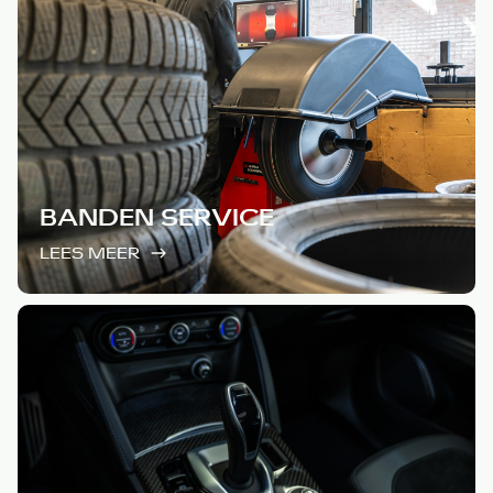
BANDEN SERVICE
LEES MEER