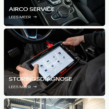
AIRCO SERVICE
LEES MEER
STORINGSDIAGNOSE
LEES MEER