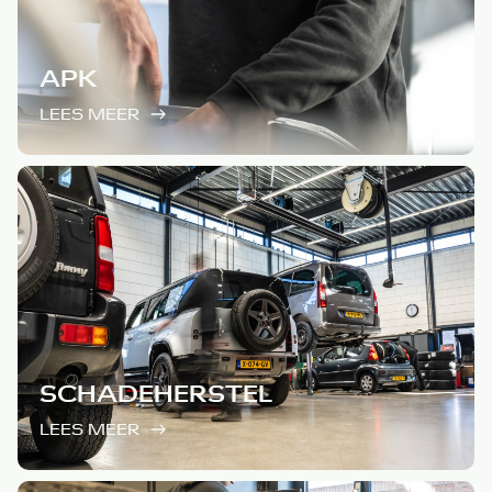
APK
LEES MEER
SCHADEHERSTEL
LEES MEER