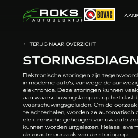
AAN
TERUG NAAR OVERZICHT
STORINGSDIAG
Elektronische storingen zijn tegenwoor
in moderne auto's, vanwege de aanwezig
elektronica. Deze storingen kunnen va
aan waarschuwingslampjes op het dash
waarschuwingsgeluiden. Om de oorzaak 
te achterhalen, worden ze automatisch 
elektronische geheugen van uw auto zo
kunnen worden uitgelezen. Helaas levert di
de exacte oorzaak van de storing op.