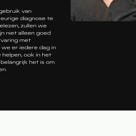
 gebruik van
eurige diagnose te
elezen, zullen we
n niet alleen goed
rvaring met
 we er iedere dag in
helpen, ook in het
belangrijk het is om
en.