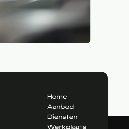
APK
LEES MEER
Home
Aanbod
Diensten
Werkplaats