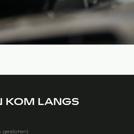
EN KOM LANGS
s gesloten)