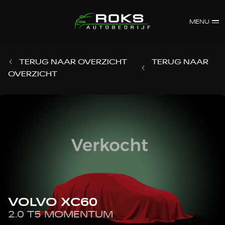
MENU
TERUG NAAR OVERZICHT
TERUG NAAR
OVERZICHT
VOLVO XC60
2.0 T5 MOMENTUM