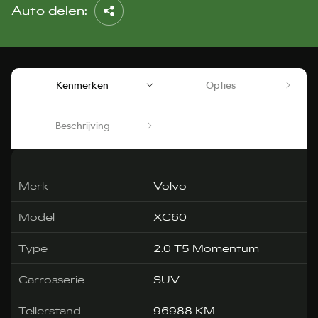
Auto delen:
Kenmerken
Opties
Beschrijving
Merk
Volvo
Model
XC60
Type
2.0 T5 Momentum
Carrosserie
SUV
Tellerstand
96988 KM