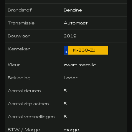
Brandstof
Benzine
Transmissie
Automaat
Bouwjaar
2019
Kenteken
K-230-ZJ
Kleur
zwart metallic
Bekleding
Leder
Aantal deuren
5
Aantal zitplaatsen
5
Aantal versnellingen
8
BTW / Marge
marge