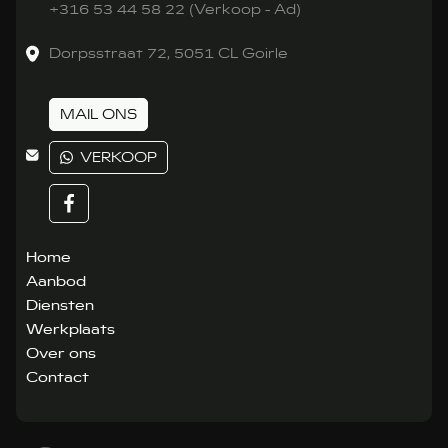
+316 53 44 58 22 (Verkoop - Ad)
Dorpsstraat 72, 5051 CL Goirle
MAIL ONS
VERKOOP
Home
Aanbod
Diensten
Werkplaats
Over ons
Contact