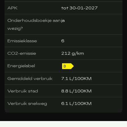
APK
tot 30-01-2027
Onderhoudsboekje aan
ja
wezig?
Emissieklasse
6
CO2-emissie
212 g/km
Energielabel
Gemiddeld verbruik
7.1 L/100KM
Verbruik stad
8.8 L/100KM
Verbruik snelweg
6.1 L/100KM