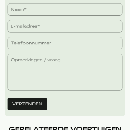
VERZENDEN
GERELATEERDE VOERTUIGEN