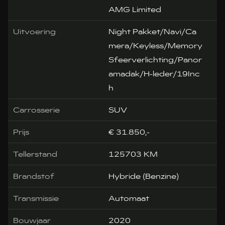
AMG Limited
Uitvoering
Night Pakket/Navi/Ca
mera/Keyless/Memory
Sfeerverlichting/Panor
amadak/H-leder/19Inc
h
Carrosserie
SUV
Prijs
€ 31.850,-
Tellerstand
125703 KM
Brandstof
Hybride (Benzine)
Transmissie
Automaat
Bouwjaar
2020