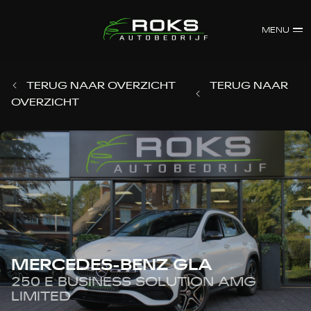
MENU
TERUG NAAR OVERZICHT
TERUG NAAR
OVERZICHT
MERCEDES-BENZ GLA
250 E BUSINESS SOLUTION AMG
LIMITED