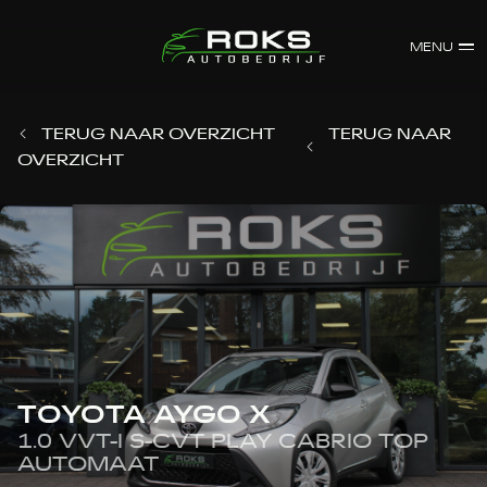
MENU
TERUG NAAR OVERZICHT
TERUG NAAR
OVERZICHT
TOYOTA AYGO X
1.0 VVT-I S-CVT PLAY CABRIO TOP
AUTOMAAT