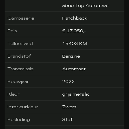
abrio Top Automaat
Carrosserie
Hatchback
Prijs
€ 17.950,-
Tellerstand
15403 KM
Brandstof
Benzine
Transmissie
Automaat
Bouwjaar
2022
Kleur
grijs metallic
Interieurkleur
Zwart
Bekleding
Stof