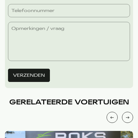
VERZENDEN
GERELATEERDE VOERTUIGEN