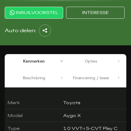
INRUILVOORSTEL
INTERESSE
Auto delen:
Kenmerken
Opties
Beschrijving
Financiering / lease
Merk
Toyota
Model
Aygo X
Type
1.0 VVT-i S-CVT Play C