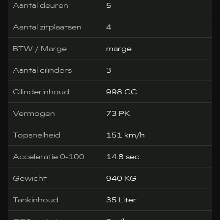
Aantal deuren
5
Aantal zitplaatsen
4
BTW / Marge
marge
Aantal cilinders
3
Cilinderinhoud
998 CC
Vermogen
73 PK
Topsnelheid
151 km/h
Acceleratie 0-100
14.8 sec.
Gewicht
940 KG
Tankinhoud
35 Liter