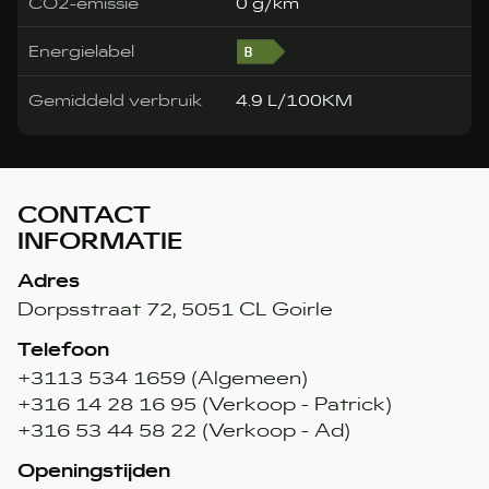
CO2-emissie
0 g/km
Energielabel
Gemiddeld verbruik
4.9 L/100KM
CONTACT
INFORMATIE
Adres
Dorpsstraat 72, 5051 CL Goirle
Telefoon
+3113 534 1659 (Algemeen)
+316 14 28 16 95 (Verkoop - Patrick)
+316 53 44 58 22 (Verkoop - Ad)
Openingstijden